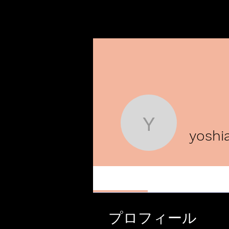
yoshiaki
yoshi
Profile
プロフィール