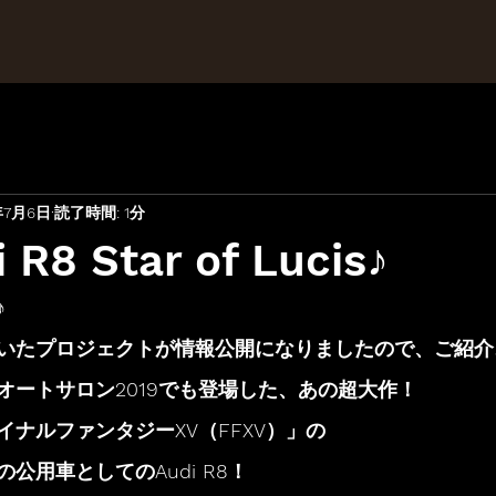
年7月6日
読了時間: 1分
 R8 Star of Lucis♪
♪
いたプロジェクトが情報公開になりましたので、ご紹介
オートサロン2019でも登場した、あの超大作！
ナルファンタジーXV（FFXV）」の
公用車としてのAudi R8！