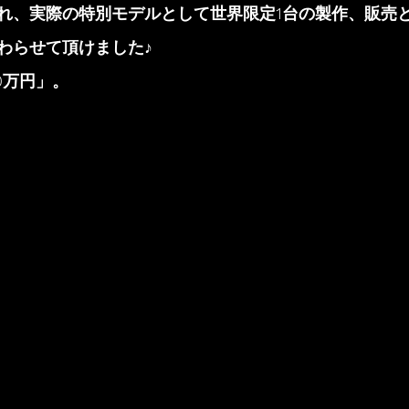
れ、実際の特別モデルとして世界限定1台の製作、販売
わらせて頂けました♪
0万円」。