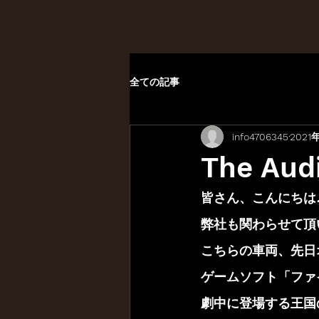
全ての記事
info4706345
2021
The Audi
皆さん、こんにちは
弊社も関わらせて頂
こちらの車両、先日
ゲームソフト「ファイ
劇中に登場する王国の