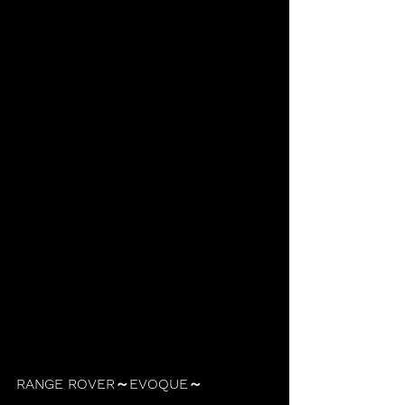
RANGE ROVER～EVOQUE～