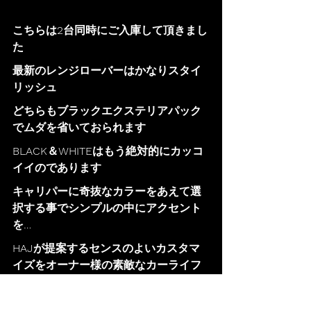
こちらは2台同時にご入庫して頂きまし
た
最新のレンジローバーはかなりスタイ
リッシュ
どちらもブラックエクステリアパック
でムダを省いておられます
BLACK＆WHITEはもう絶対的にカッコ
イイのであります
キャリパーに奇抜なカラーをあえて選
択する事でシンプルの中にアクセント
を…
HAJが提案するセンスのよいカスタマ
イズをオーナー様の素敵なカーライフ
に♪
この度は遠方からお越しいただきまし