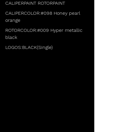
CALIPERPAINT ROTORPAINT
CALIPERCOLOR:#098 Honey pearl 
orange
ROTORCOLOR:#009 Hyper metallic 
black
LOGOS:BLACK(Single)