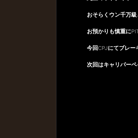
おそらくウン千万級
お預かりも慎重にPIT
今回CPJにてブレ
次回はキャリパーペ