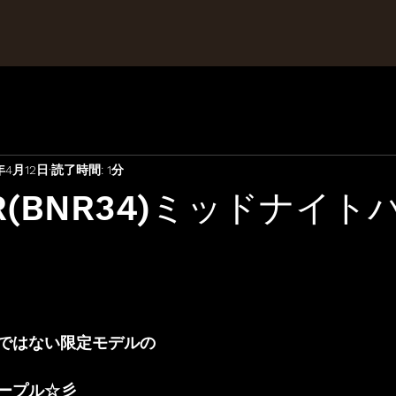
年4月12日
読了時間: 1分
-R(BNR34)ミッドナイト
ではない限定モデルの
ープル☆彡