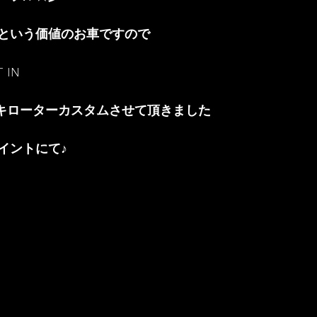
という価値のお車ですので
 IN
ーキローターカスタムさせて頂きました
イントにて♪