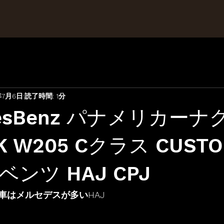
年7月6日
読了時間: 1分
desBenz パナメリカー
LK W205 Cクラス CUST
ンツ HAJ CPJ
車はメルセデスが多いHAJ