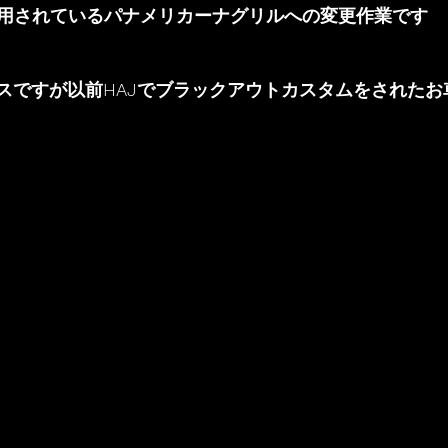
用されているパナメリカーナグリルへの変更作業です
クラスですが以前HAJでブラックアウトカスタムをされた