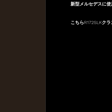
新型メルセデスに使
こちらR172SLK