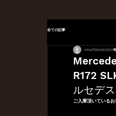
全ての記事
info4706345
2021
Merce
R172 S
ルセデスベ
ご入庫頂いているお