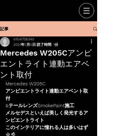
記事
info4706345
2021年7月6日
読了時間: 1分
Mercedes W205Cアンビ
エントライト連動エアベ
ント取付
Mercedes W205C
アンビエントライト連動エアベント取
付
&テールレンズSmokePaint施工
メルセデスといえば美しく発光するア
ンビエントライト
このインテリアに憧れる人は多いはず
☆彡