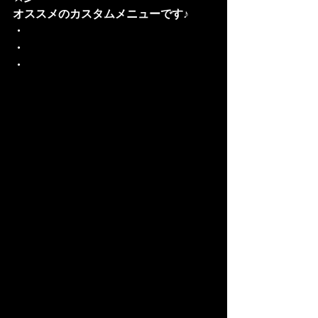
オススメのカスタムメニューです♪
・
・
・