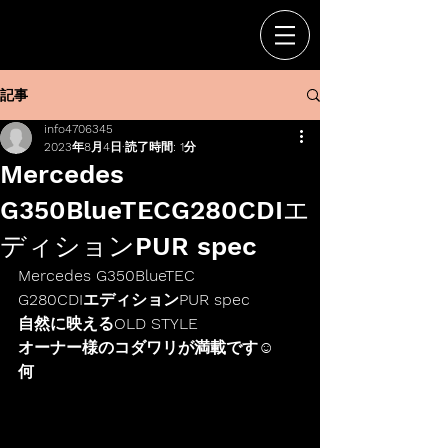
記事
info4706345
2023年8月4日
読了時間: 1分
Mercedes
G350BlueTECG280CDIエ
ディションPUR spec
Mercedes G350BlueTEC
G280CDIエディションPUR spec
自然に映えるOLD STYLE
オーナー様のコダワリが満載です☺︎
何