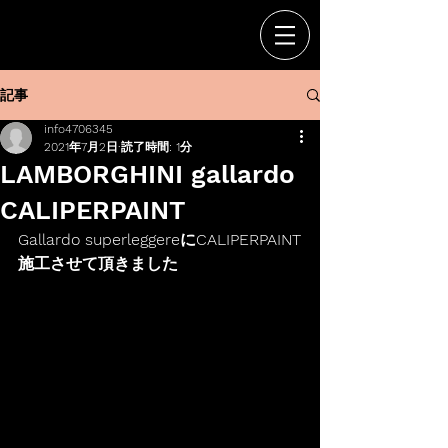
記事
info4706345
2021年7月2日
読了時間: 1分
LAMBORGHINI gallardo
CALIPERPAINT
Gallardo superleggereにCALIPERPAINT
施工させて頂きました