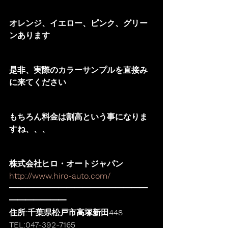
オレンジ、イエロー、ピンク、グリー
ンあります
是非、実際のカラーサンプルを直接み
に来てください
もちろん料金は割高という事になりま
すね、、、
株式会社ヒロ・オートジャパン
http://www.hiro-auto.com/
━━━━━━━━━━━━━━━━━
━━━━━━━
住所:千葉県松戸市高塚新田448
TEL:047-392-7165