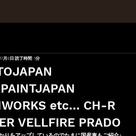
年7月6日
読了時間: 1分
TOJAPAN
RPAINTJAPAN
WORKS etc… CH-R
ER VELLFIRE PRADO
かりをアップしているのでたまに国産車もご紹介♪