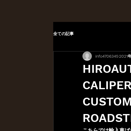
全ての記事
info4706345
2021
HIROAU
CALIPE
CUSTOM
ROADST
こちらでは輸入車ば