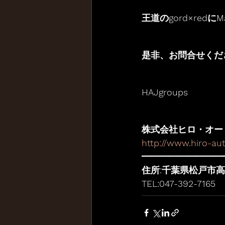
王道のgord×redにMa
是非、お問合せくだ
HAJgroups
株式会社ヒロ・オー
http://www.hiro-au
━━━━━━━━━
住所:千葉県松戸市高
TEL:047-392-7165