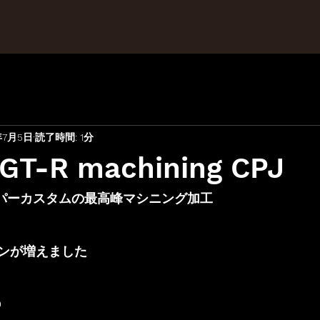
年7月5日
読了時間: 1分
GT-R machining CPJ
リパーカスタムの最高峰マシニング加工
ンが増えました
O