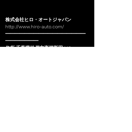
株式会社ヒロ・オートジャパン
http://www.hiro-auto.com/
━━━━━━━━━━━━━━━━━
━━━━━━━
住所:千葉県松戸市高塚新田448
TEL:047-392-7165
すべて表示
最新記事