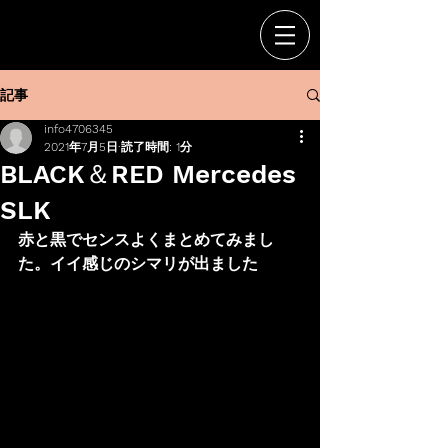
記事
info4706345
2021年7月5日
読了時間: 1分
BLACK＆RED Mercedes
SLK
赤と黒でセンスよくまとめてみまし
た。イイ感じのシマリが出ました