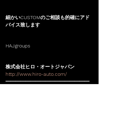
細かいCUSTOMのご相談も的確にアド
バイス致します
HAJgroups
株式会社ヒロ・オートジャパン
http://www.hiro-auto.com/
━━━━━━━━━━━━━━━━━
━━━━━━━
住所:千葉県松戸市高塚新田448
TEL:047-392-7165