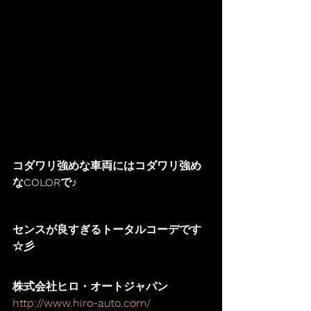
コダワリ強めな車両にはコダワリ強め
なCOLORで♪
センスが良すぎるトータルコーデです
☆彡
株式会社ヒロ・オートジャパン
http://www.hiro-auto.com/