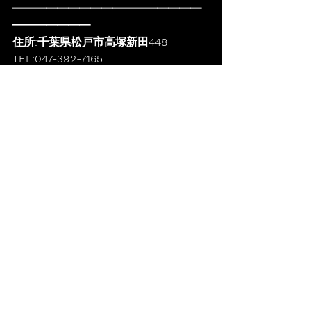
━━━━━━━━━━━━━━━━━
━━━━━━━
住所:千葉県松戸市高塚新田448
TEL:047-392-7165
すべて表示
最新記事