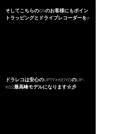
そしてこちらのGSのお客様にもポイン
トラッピングとドライブレコーダーを♪
ドラレコは安心のUPTY×KEIYOのUP-
K02最高峰モデルになります☆彡