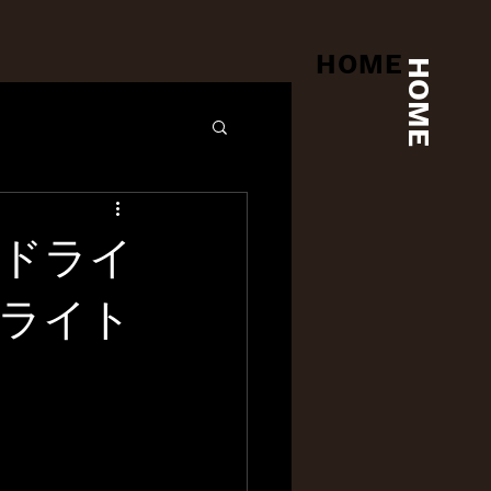
HOME
HOME
ドライ
ライト