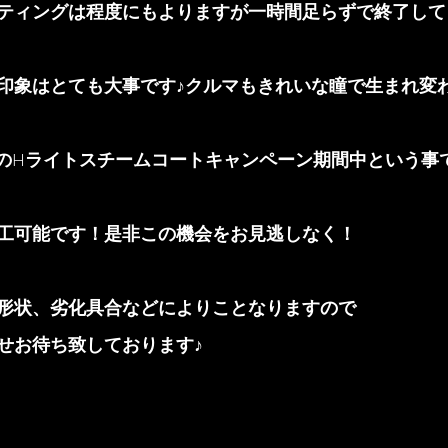
ティングは程度にもよりますが一時間足らずで終了して
印象はとても大事です♪クルマもきれいな瞳で生まれ変
らのHライトスチームコートキャンペーン期間中という事
工可能です！是非この機会をお見逃しなく！
形状、劣化具合などによりことなりますので
せお待ち致しております♪