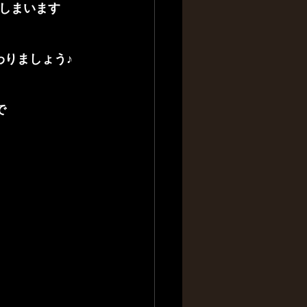
しまいます
わりましょう♪
で