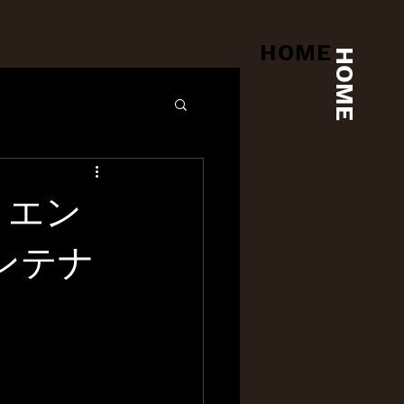
HOME
HOME
 エン
ンテナ