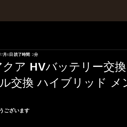
年7月6日
読了時間: 2分
アクア HVバッテリー交換
ル交換 ハイブリッド メ
うございます