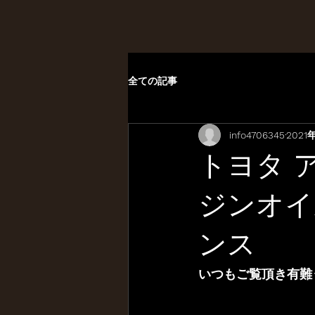
全ての記事
info4706345
2021
トヨタ 
ジンオイ
ンス
いつもご覧頂き有難