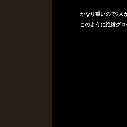
かなり重いので2人
このように絶縁グロ