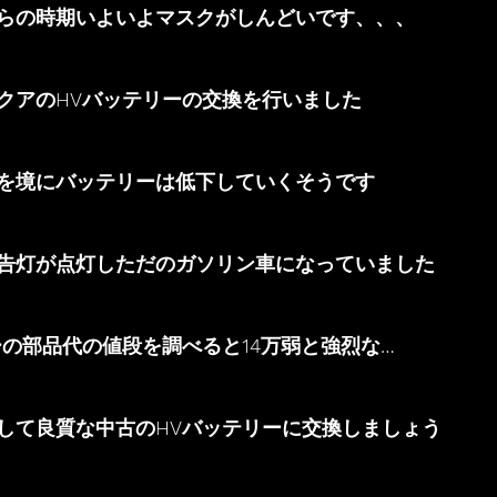
らの時期いよいよマスクがしんどいです、、、
クアのHVバッテリーの交換を行いました
いを境にバッテリーは低下していくそうです
告灯が点灯しただのガソリン車になっていました
ーの部品代の値段を調べると14万弱と強烈な…
して良質な中古のHVバッテリーに交換しましょう