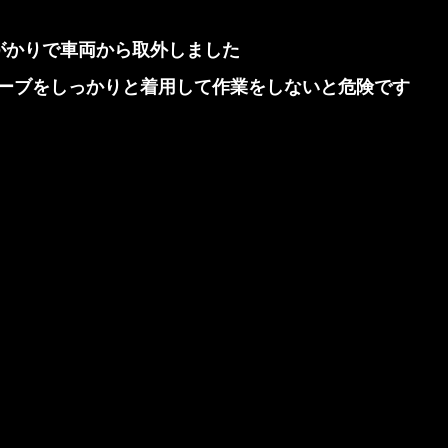
がかりで車両から取外しました
ーブをしっかりと着用して作業をしないと危険です