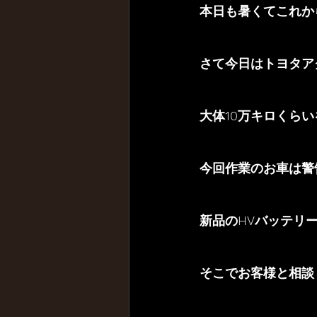
本日も暑くてこれか
さて今日はトヨタア
大体10万キロくら
今回作業のお車は警
新品のHVバッテリ
そこでお客様と相談