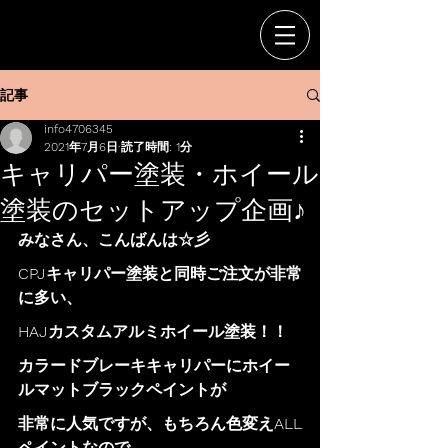
記事
info4706345
2021年7月6日
読了時間: 1分
キャリパー塗装・ホイール
塗装のセットアップ企画♪
みなさん、こんばんは☆彡
CPJキャリパー塗装と同時ご注文が非常
に多い、
HAJカスタムアルミホイール塗装！！
カラードブレーキキャリパーにホイー
ルマットブラックペイントが
非常に人気ですが、もちろん色変えALL
ペイントなので、