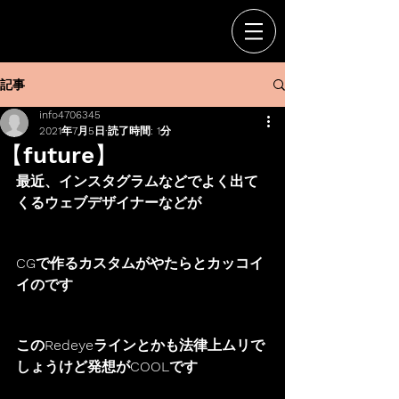
記事
info4706345
2021年7月5日
読了時間: 1分
【future】
最近、インスタグラムなどでよく出て
くるウェブデザイナーなどが
CGで作るカスタムがやたらとカッコイ
イのです
このRedeyeラインとかも法律上ムリで
しょうけど発想がCOOLです